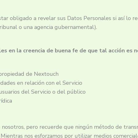
tar obligado a revelar sus Datos Personales si así lo re
n tribunal o una agencia gubernamental).
s en la creencia de buena fe de que tal acción es n
 propiedad de Nextouch
idades en relación con el Servicio
suarios del Servicio o del público
ídica
 nosotros, pero recuerde que ningún método de transm
Mientras nos esforzamos por utilizar medios comercial