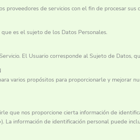
ios proveedores de servicios con el fin de procesar sus
 que es el sujeto de los Datos Personales.
 Servicio. El Usuario corresponde al Sujeto de Datos, q
N
ara varios propósitos para proporcionarle y mejorar nue
rle que nos proporcione cierta información de identifi
). La información de identificación personal puede inclui