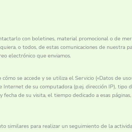
tactarlo con boletines, material promocional o de mer
lquiera, o todos, de estas comunicaciones de nuestra pa
reo electrónico que enviamos.
ómo se accede y se utiliza el Servicio («Datos de uso»
 Internet de su computadora (p.ej. dirección IP), tipo 
 y fecha de su visita, el tiempo dedicado a esas páginas
to similares para realizar un seguimiento de la activid