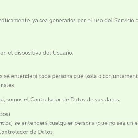
ticamente, ya sea generados por el uso del Servicio o 
n el dispositivo del Usuario.
s se entenderá toda persona que (sola o conjuntamen
nales.
dad, somos el Controlador de Datos de sus datos.
ios)
icios) se entenderá cualquier persona (que no sea un
Controlador de Datos.