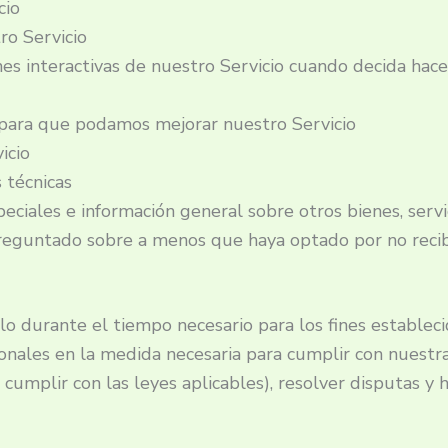
cio
ro Servicio
ones interactivas de nuestro Servicio cuando decida hace
sa para que podamos mejorar nuestro Servicio
icio
 técnicas
speciales e información general sobre otros bienes, ser
reguntado sobre a menos que haya optado por no recib
 durante el tiempo necesario para los fines establecid
ales en la medida necesaria para cumplir con nuestras
cumplir con las leyes aplicables), resolver disputas y 