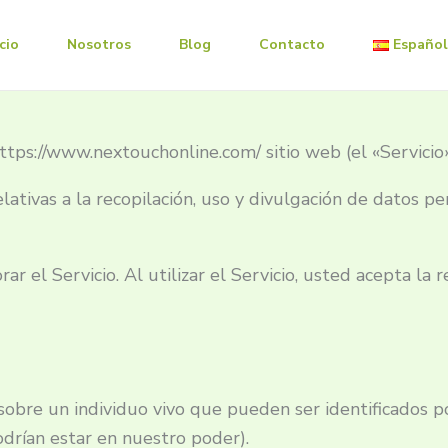
icio
Nosotros
Blog
Contacto
Español
ttps://www.nextouchonline.com/ sitio web (el «Servicio»
lativas a la recopilación, uso y divulgación de datos pe
r el Servicio. Al utilizar el Servicio, usted acepta la 
obre un individuo vivo que pueden ser identificados po
drían estar en nuestro poder).