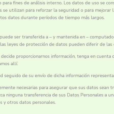
para fines de análisis interno. Los datos de uso se c
e utilizan para reforzar la seguridad o para mejorar l
tos datos durante períodos de tiempo más largos.
puede ser transferida a – y mantenida en – computadora
as leyes de protección de datos pueden diferir de las d
 decide proporcionarnos información, tenga en cuenta q
mos allí.
ad seguido de su envío de dicha información representa 
mente necesarias para asegurar que sus datos sean t
zca ninguna transferencia de sus Datos Personales a un
s y otros datos personales.