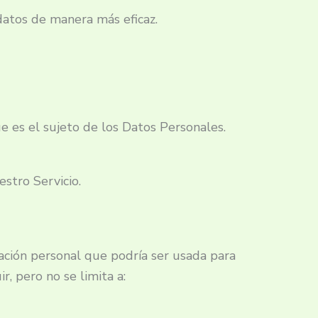
 datos de manera más eficaz.
ue es el sujeto de los Datos Personales.
stro Servicio.
cación personal que podría ser usada para
r, pero no se limita a: